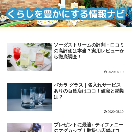
ソーダストリームの評判・口コミ
の高評価は本当？実用レビューか
ら徹底調査！
2020.05.10
バカラ グラス｜名入れサービス
ありの百貨店はココ！値段と納期
は？
2020.05.10
プレゼントに最適♪ ティファニー
のマグカップ｜取扱い店舗はコ