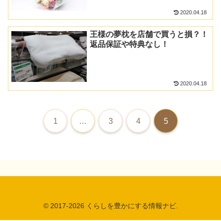
2020.04.18
王様の夢枕を店舗で買うと損？！
返品保証や特典なし！
2020.04.18
1
…
3
4
5
© 2017-2026 くらしを豊かにする情報ナビ.