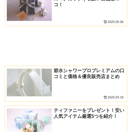
コ！
2020.05.06
節水シャワープロプレミアムの口
コミと価格＆優良販売店まとめ
2020.04.18
ティファニーをプレゼント！安い
人気アイテム厳選5つを紹介！