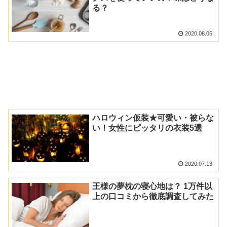
る？
2020.08.06
ハロウィン仮装★可愛い・被らな
い！女性にピッタリの衣装5選
2020.07.13
王様の夢枕の寝心地は？ 1万件以
上の口コミから徹底調査してみた