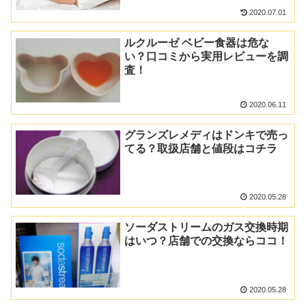
2020.07.01
ルクルーゼ ベビー食器は危な
い？口コミから実用レビューを調
査！
2020.06.11
グランズレメディはドンキで売っ
てる？取扱店舗と値段はコチラ
2020.05.28
ソーダストリームのガス交換時期
はいつ？店舗での交換ならココ！
2020.05.28