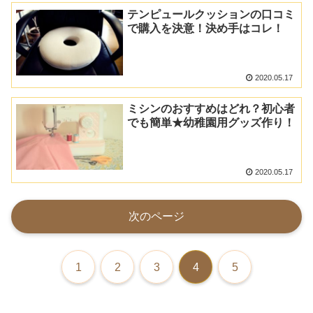
テンピュールクッションの口コミ
で購入を決意！決め手はコレ！
2020.05.17
ミシンのおすすめはどれ？初心者
でも簡単★幼稚園用グッズ作り！
2020.05.17
次のページ
1
2
3
4
5