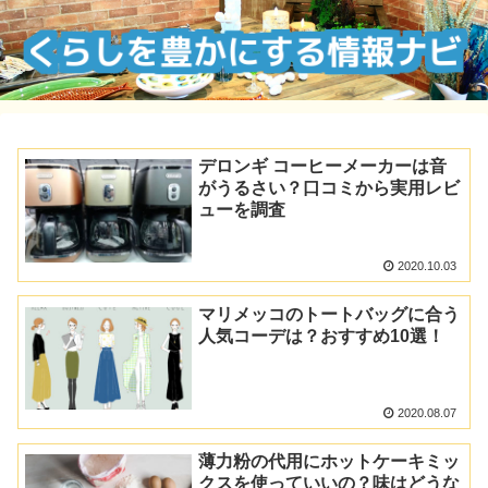
デロンギ コーヒーメーカーは音
がうるさい？口コミから実用レビ
ューを調査
2020.10.03
マリメッコのトートバッグに合う
人気コーデは？おすすめ10選！
2020.08.07
薄力粉の代用にホットケーキミッ
クスを使っていいの？味はどうな