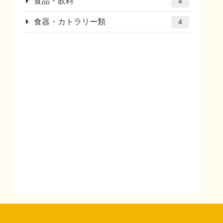
食品・飲料
4
食器・カトラリー類
4