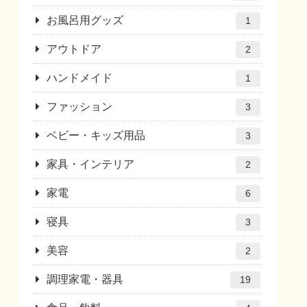
お風呂用グッズ
1
アウトドア
2
ハンドメイド
1
ファッション
3
ベビー・キッズ用品
3
家具・インテリア
2
家電
6
寝具
3
美容
2
調理家電・器具
19