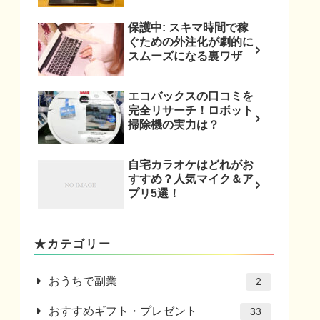
保護中: スキマ時間で稼
ぐための外注化が劇的に
スムーズになる裏ワザ
エコバックスの口コミを
完全リサーチ！ロボット
掃除機の実力は？
自宅カラオケはどれがお
すすめ？人気マイク＆ア
プリ5選！
★カテゴリー
おうちで副業
2
おすすめギフト・プレゼント
33