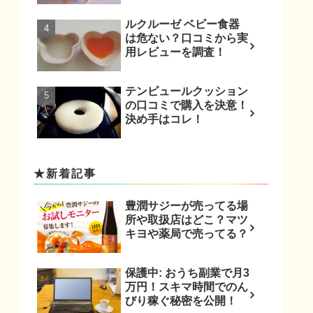
ルクルーゼ ベビー食器
は危ない？口コミから実
用レビューを調査！
テンピュールクッション
の口コミで購入を決意！
決め手はコレ！
★新着記事
豊潤サジーが売ってる場
所や取扱店はどこ？マツ
キヨや薬局で売ってる？
保護中: おうち副業で月3
万円！スキマ時間でのん
びり稼ぐ秘密を公開！