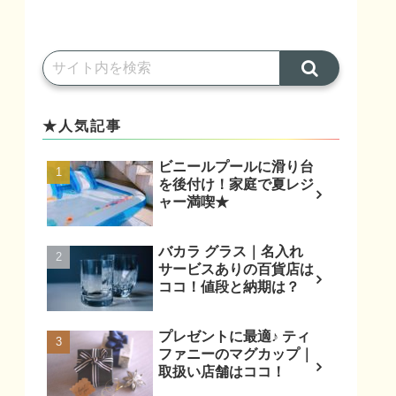
★人気記事
ビニールプールに滑り台
を後付け！家庭で夏レジ
ャー満喫★
バカラ グラス｜名入れ
サービスありの百貨店は
ココ！値段と納期は？
プレゼントに最適♪ ティ
ファニーのマグカップ｜
取扱い店舗はココ！